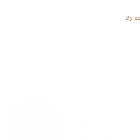
By en