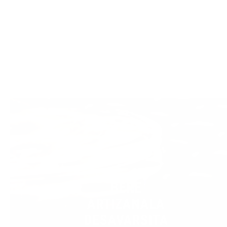
BERE
ARTIZANALA
DESAVARSITA